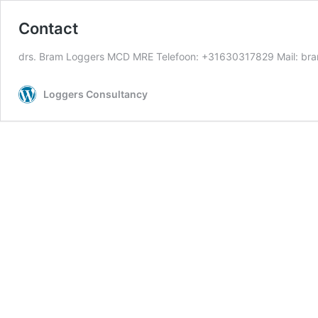
Contact
drs. Bram Loggers MCD MRE Telefoon: +31630317829 Mail: bram
Loggers Consultancy