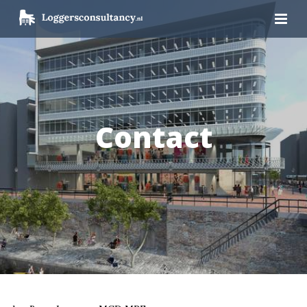
Contact