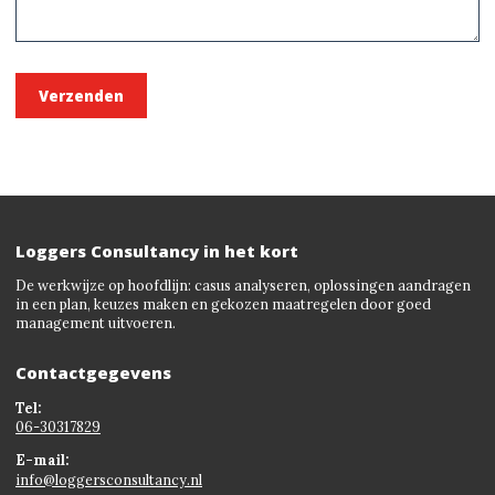
Loggers Consultancy in het kort
De werkwijze op hoofdlijn: casus analyseren, oplossingen aandragen
in een plan, keuzes maken en gekozen maatregelen door goed
management uitvoeren.
Contactgegevens
Tel:
06-30317829
E-mail:
info@loggersconsultancy.nl