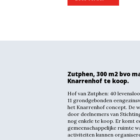
Zutphen, 300 m2 bvo ma
Knarrenhof te koop.
Hof van Zutphen: 40 levensl
11 grondgebonden eengezins
het Knarrenhof concept. De wo
door deelnemers van Stichting
nog enkele te koop. Er komt e
gemeenschappelijke ruimte w
activiteiten kunnen organisere