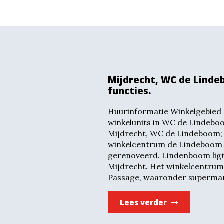
Mijdrecht, WC de Lind
functies.
Huurinformatie Winkelgebied M
winkelunits in WC de Lindeboo
Mijdrecht, WC de Lindeboom; 
winkelcentrum de Lindeboom i
gerenoveerd. Lindenboom ligt
Mijdrecht. Het winkelcentrum b
Passage, waaronder supermar
Lees verder