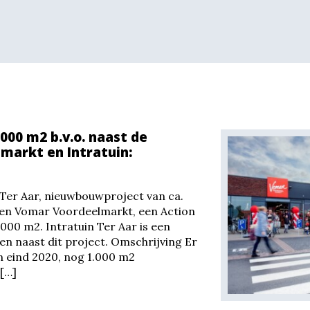
000 m2 b.v.o. naast de
markt en Intratuin:
Ter Aar, nieuwbouwproject van ca.
 een Vomar Voordeelmarkt, een Action
000 m2. Intratuin Ter Aar is een
en naast dit project. Omschrijving Er
on eind 2020, nog 1.000 m2
[…]