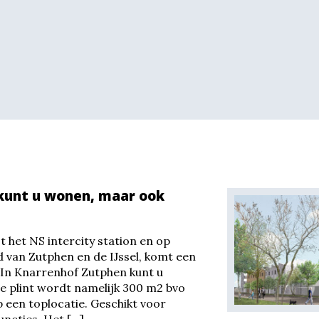
kunt u wonen, maar ook
 het NS intercity station en op
 van Zutphen en de IJssel, komt een
In Knarrenhof Zutphen kunt u
e plint wordt namelijk 300 m2 bvo
p een toplocatie. Geschikt voor
ncties. Het […]