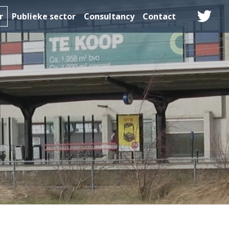
r
Publieke sector
Consultancy
Contact