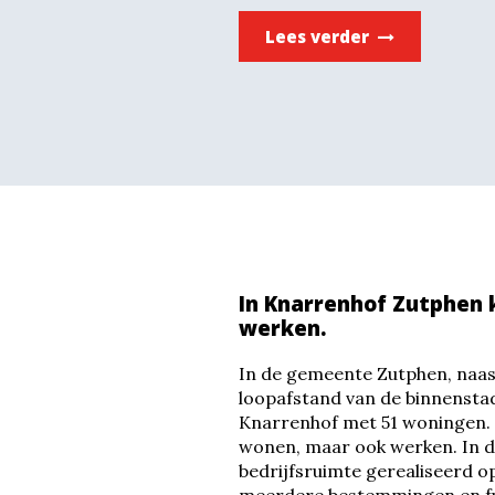
Lees verder
In Knarrenhof Zutphen 
werken.
In de gemeente Zutphen, naast
loopafstand van de binnenstad
Knarrenhof met 51 woningen. 
wonen, maar ook werken. In d
bedrijfsruimte gerealiseerd o
meerdere bestemmingen en fu