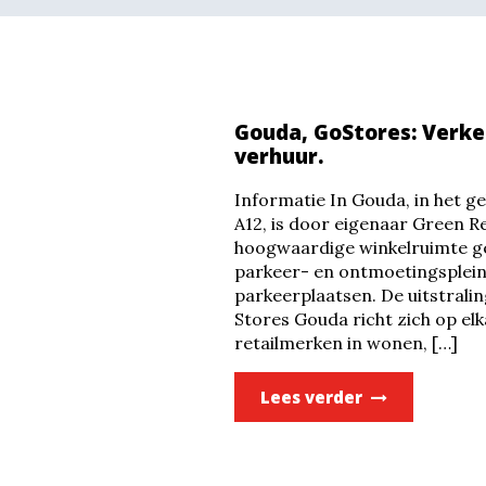
Gouda, GoStores: Verke
verhuur.
Informatie In Gouda, in het g
A12, is door eigenaar Green R
hoogwaardige winkelruimte g
parkeer- en ontmoetingsplein
parkeerplaatsen. De uitstralin
Stores Gouda richt zich op el
retailmerken in wonen, […]
Lees verder