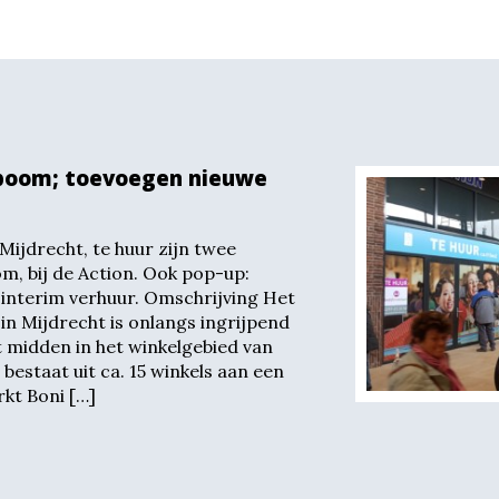
eboom; toevoegen nieuwe
ijdrecht, te huur zijn twee
m, bij de Action. Ook pop-up:
interim verhuur. Omschrijving Het
n Mijdrecht is onlangs ingrijpend
 midden in het winkelgebied van
estaat uit ca. 15 winkels aan een
kt Boni […]