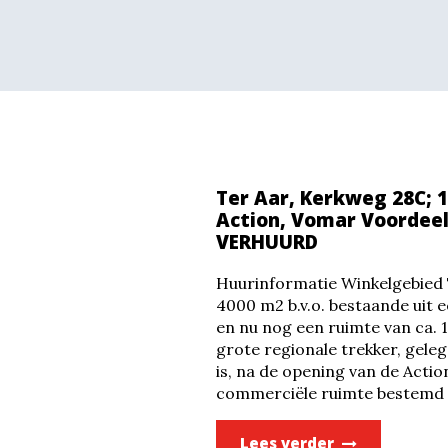
Ter Aar, Kerkweg 28C; 1
Action, Vomar Voordeel
VERHUURD
Huurinformatie Winkelgebied 
4000 m2 b.v.o. bestaande uit
en nu nog een ruimte van ca. 1
grote regionale trekker, geleg
is, na de opening van de Acti
commerciële ruimte bestemd 
Lees verder