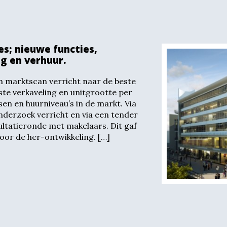
s; nieuwe functies,
g en verhuur.
 marktscan verricht naar de beste
iste verkaveling en unitgrootte per
en en huurniveau’s in de markt. Via
nderzoek verricht en via een tender
ltatieronde met makelaars. Dit gaf
voor de her-ontwikkeling. […]