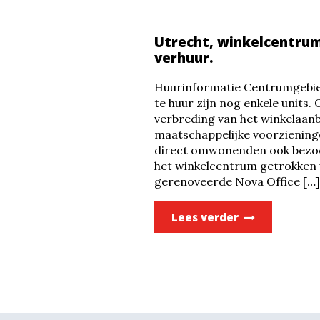
Utrecht, winkelcentrum
verhuur.
Huurinformatie Centrumgebied
te huur zijn nog enkele units.
verbreding van het winkelaanbo
maatschappelijke voorziening
direct omwonenden ook bezoe
het winkelcentrum getrokken
gerenoveerde Nova Office […]
Lees verder