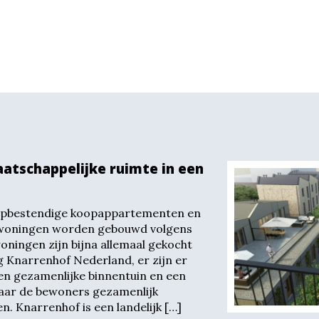
atschappelijke ruimte in een
oopbestendige koopappartementen en
woningen worden gebouwd volgens
ningen zijn bijna allemaal gekocht
 Knarrenhof Nederland, er zijn er
en gezamenlijke binnentuin en een
aar de bewoners gezamenlijk
n. Knarrenhof is een landelijk […]