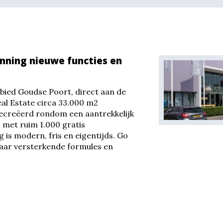
nning nieuwe functies en
ebied Goudse Poort, direct aan de
eal Estate circa 33.000 m2
ecreëerd rondom een aantrekkelijk
 met ruim 1.000 gratis
g is modern, fris en eigentijds. Go
kaar versterkende formules en