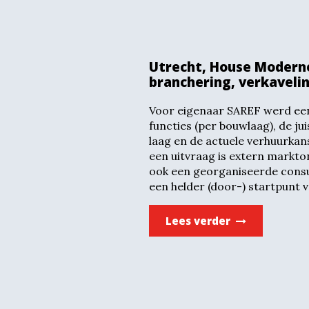
Utrecht, House Moderne
branchering, verkavelin
Voor eigenaar SAREF werd een
functies (per bouwlaag), de ju
laag en de actuele verhuurkans
een uitvraag is extern markto
ook een georganiseerde consu
een helder (door-) startpunt 
Lees verder