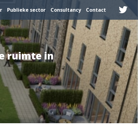
r
Publieke sector
Consultancy
Contact
e ruimte in