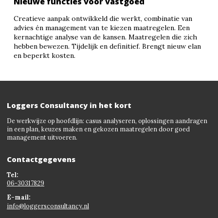
Nieuwe functies voor vastgoed
Creatieve aanpak ontwikkeld die werkt, combinatie van
advies én management van te kiezen maatregelen. Een
kernachtige analyse van de kansen. Maatregelen die zich
hebben bewezen. Tijdelijk en definitief. Brengt nieuw elan
en beperkt kosten.
Loggers Consultancy in het kort
De werkwijze op hoofdlijn: casus analyseren, oplossingen aandragen
in een plan, keuzes maken en gekozen maatregelen door goed
management uitvoeren.
Contactgegevens
Tel:
06-30317829
E-mail:
info@loggersconsultancy.nl