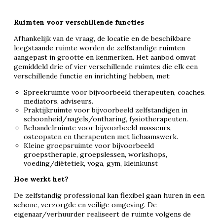
Ruimten voor verschillende functies
Afhankelijk van de vraag, de locatie en de beschikbare
leegstaande ruimte worden de zelfstandige ruimten
aangepast in grootte en kenmerken. Het aanbod omvat
gemiddeld drie of vier verschillende ruimtes die elk een
verschillende functie en inrichting hebben, met:
Spreekruimte voor bijvoorbeeld therapeuten, coaches,
mediators, adviseurs.
Praktijkruimte voor bijvoorbeeld zelfstandigen in
schoonheid/nagels/ontharing, fysiotherapeuten.
Behandelruimte voor bijvoorbeeld masseurs,
osteopaten en therapeuten met lichaamswerk.
Kleine groepsruimte voor bijvoorbeeld
groepstherapie, groepslessen, workshops,
voeding/diëtetiek, yoga, gym, kleinkunst
Hoe werkt het?
De zelfstandig professional kan flexibel gaan huren in een
schone, verzorgde en veilige omgeving. De
eigenaar/verhuurder realiseert de ruimte volgens de