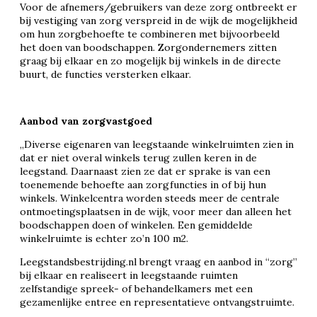
Voor de afnemers/gebruikers van deze zorg ontbreekt er
bij vestiging van zorg verspreid in de wijk de mogelijkheid
om hun zorgbehoefte te combineren met bijvoorbeeld
het doen van boodschappen. Zorgondernemers zitten
graag bij elkaar en zo mogelijk bij winkels in de directe
buurt, de functies versterken elkaar.
Aanbod van zorgvastgoed
,,Diverse eigenaren van leegstaande winkelruimten zien in
dat er niet overal winkels terug zullen keren in de
leegstand. Daarnaast zien ze dat er sprake is van een
toenemende behoefte aan zorgfuncties in of bij hun
winkels. Winkelcentra worden steeds meer de centrale
ontmoetingsplaatsen in de wijk, voor meer dan alleen het
boodschappen doen of winkelen. Een gemiddelde
winkelruimte is echter zo’n 100 m2.
Leegstandsbestrijding.nl brengt vraag en aanbod in “zorg”
bij elkaar en realiseert in leegstaande ruimten
zelfstandige spreek- of behandelkamers met een
gezamenlijke entree en representatieve ontvangstruimte.