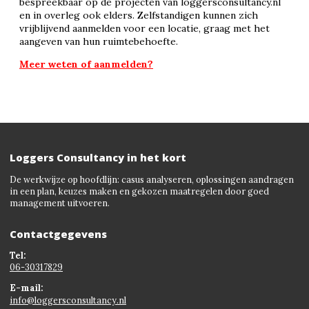
bespreekbaar op de projecten van loggersconsultancy.nl
en in overleg ook elders. Zelfstandigen kunnen zich
vrijblijvend aanmelden voor een locatie, graag met het
aangeven van hun ruimtebehoefte.
Meer weten of aanmelden?
Loggers Consultancy in het kort
De werkwijze op hoofdlijn: casus analyseren, oplossingen aandragen
in een plan, keuzes maken en gekozen maatregelen door goed
management uitvoeren.
Contactgegevens
Tel:
06-30317829
E-mail:
info@loggersconsultancy.nl