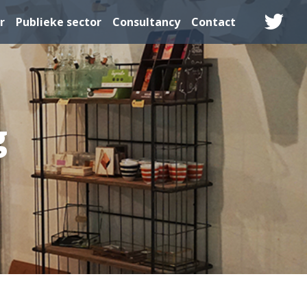
r
Publieke sector
Consultancy
Contact
g