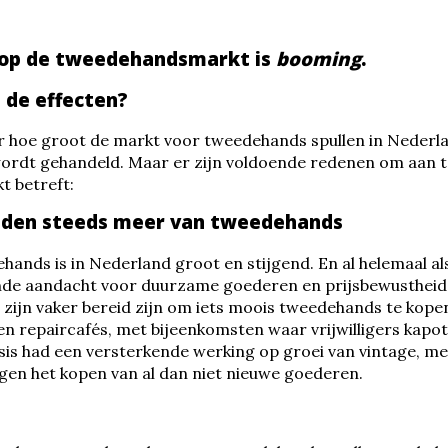
 op de tweedehandsmarkt is
booming
.
 de effecten?
ar hoe groot de markt voor tweedehands spullen in Nederla
wordt gehandeld. Maar er zijn voldoende redenen om aan 
t betreft:
uden steeds meer van tweedehands
hands is in Nederland groot en stijgend. En al helemaal al
nde aandacht voor duurzame goederen en prijsbewustheid. 
zijn vaker bereid zijn om iets moois tweedehands te kopen
en repaircafés, met bijeenkomsten waar vrijwilligers kapo
sis had een versterkende werking op groei van vintage, me
gen het kopen van al dan niet nieuwe goederen.