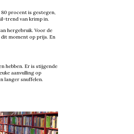
 80 procent is gestegen,
il-trend van krimp in.
van hergebruik. Voor de
p dit moment op prijs. En
en hebben. Er is stijgende
euke aanvulling op
n langer snuffelen.