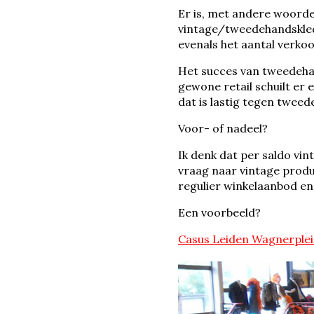
Er is, met andere woorden
vintage/tweedehandskledi
evenals het aantal verkoo
Het succes van tweedehan
gewone retail schuilt er 
dat is lastig tegen tweed
Voor- of nadeel?
Ik denk dat per saldo vin
vraag naar vintage produ
regulier winkelaanbod en 
Een voorbeeld?
Casus Leiden Wagnerplei