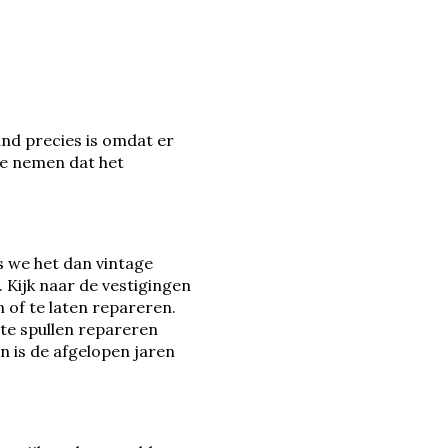
nd precies is omdat er
te nemen dat het
s we het dan vintage
Kijk naar de vestigingen
 of te laten repareren.
tte spullen repareren
n is de afgelopen jaren