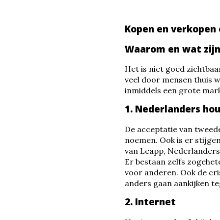
Kopen en verkopen
Waarom en wat zijn
Het is niet goed zichtba
veel door mensen thuis 
inmiddels een grote mark
1. Nederlanders ho
De acceptatie van tweede
noemen. Ook is er stijge
van Leapp, Nederlanders 
Er bestaan zelfs zogehet
voor anderen. Ook de cri
anders gaan aankijken te
2. Internet