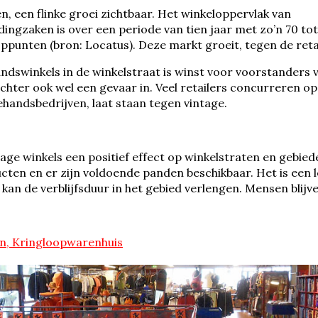
, een flinke groei zichtbaar. Het winkeloppervlak van
ngzaken is over een periode van tien jaar met zo’n 70 tot
ppunten (bron: Locatus). Deze markt groeit, tegen de reta
dswinkels in de winkelstraat is winst voor voorstanders 
echter ook wel een gevaar in. Veel retailers concurreren o
ehandsbedrijven, laat staan tegen vintage.
tage winkels een positief effect op winkelstraten en gebied
cten en er zijn voldoende panden beschikbaar. Het is een l
kan de verblijfsduur in het gebied verlengen. Mensen blijve
n, Kringloopwarenhuis