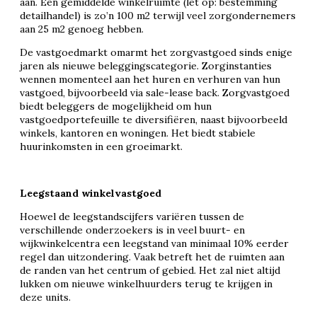
aan. Een gemiddelde winkelruimte (let op: bestemming
detailhandel) is zo’n 100 m2 terwijl veel zorgondernemers
aan 25 m2 genoeg hebben.
De vastgoedmarkt omarmt het zorgvastgoed sinds enige
jaren als nieuwe beleggingscategorie. Zorginstanties
wennen momenteel aan het huren en verhuren van hun
vastgoed, bijvoorbeeld via sale-lease back. Zorgvastgoed
biedt beleggers de mogelijkheid om hun
vastgoedportefeuille te diversifiëren, naast bijvoorbeeld
winkels, kantoren en woningen. Het biedt stabiele
huurinkomsten in een groeimarkt.
Leegstaand winkelvastgoed
Hoewel de leegstandscijfers variëren tussen de
verschillende onderzoekers is in veel buurt- en
wijkwinkelcentra een leegstand van minimaal 10% eerder
regel dan uitzondering. Vaak betreft het de ruimten aan
de randen van het centrum of gebied. Het zal niet altijd
lukken om nieuwe winkelhuurders terug te krijgen in
deze units.