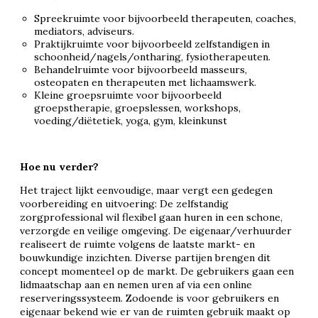
Spreekruimte voor bijvoorbeeld therapeuten, coaches,
mediators, adviseurs.
Praktijkruimte voor bijvoorbeeld zelfstandigen in
schoonheid/nagels/ontharing, fysiotherapeuten.
Behandelruimte voor bijvoorbeeld masseurs,
osteopaten en therapeuten met lichaamswerk.
Kleine groepsruimte voor bijvoorbeeld
groepstherapie, groepslessen, workshops,
voeding/diëtetiek, yoga, gym, kleinkunst
Hoe nu verder?
Het traject lijkt eenvoudige, maar vergt een gedegen
voorbereiding en uitvoering: De zelfstandig
zorgprofessional wil flexibel gaan huren in een schone,
verzorgde en veilige omgeving. De eigenaar/verhuurder
realiseert de ruimte volgens de laatste markt- en
bouwkundige inzichten. Diverse partijen brengen dit
concept momenteel op de markt. De gebruikers gaan een
lidmaatschap aan en nemen uren af via een online
reserveringssysteem. Zodoende is voor gebruikers en
eigenaar bekend wie er van de ruimten gebruik maakt op