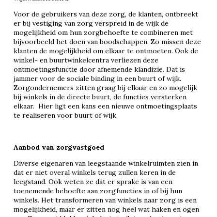
Voor de gebruikers van deze zorg, de klanten, ontbreekt
er bij vestiging van zorg verspreid in de wijk de
mogelijkheid om hun zorgbehoefte te combineren met
bijvoorbeeld het doen van boodschappen. Zo missen deze
klanten de mogelijkheid om elkaar te ontmoeten. Ook de
winkel- en buurtwinkelcentra verliezen deze
ontmoetingsfunctie door afnemende klandizie. Dat is
jammer voor de sociale binding in een buurt of wijk.
Zorgondernemers zitten graag bij elkaar en zo mogelijk
bij winkels in de directe buurt, de functies versterken
elkaar. Hier ligt een kans een nieuwe ontmoetingsplaats
te realiseren voor buurt of wijk.
Aanbod van zorgvastgoed
Diverse eigenaren van leegstaande winkelruimten zien in
dat er niet overal winkels terug zullen keren in de
leegstand. Ook weten ze dat er sprake is van een
toenemende behoefte aan zorgfuncties in of bij hun
winkels. Het transformeren van winkels naar zorg is een
mogelijkheid, maar er zitten nog heel wat haken en ogen