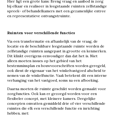
Hier ligt een grote kans: Breng vraag en aanbod in zorg
bij elkaar en realiseer in leegstaande ruimten zelfstandige
spreek- of behandelkamers met een gezamenlijke entree
en representatieve ontvangstruimte.
Ruimten voor verschillende functies
Via een transformatie en afhankelijk van de vraag, de
locatie en de beschikbare leegstaande ruimte worden de
zelfstandige ruimten aangepast in grootte en kenmerken.
Dit klinkt overigens eenvoudiger dan dat het is. Niet
alleen moeten issues op het gebied van het
bestemminsplan en bouwvoorschriften worden geregeld,
ook dient de eigenaar van het winkelvastgoed afscheid te
nemen van de winkelfunctie. Vaak betekent dit een interne
verhanging van het vastgoed, soms na een afboeking.
Daarna moeten de ruimte geschikt worden gemaakt voor
zorgfuncties. Ook kan er gezorgd worden voor een
flexibeler concept, met kleinere kamers. Dergelijke
concepten omvatten gemiddeld drie of vier verschillende
ruimtes die elk een verschillende functie en inrichting
hebben, met: