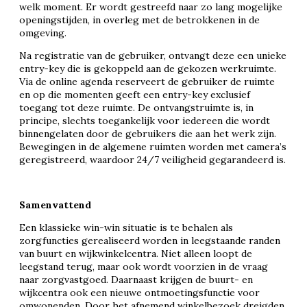
welk moment. Er wordt gestreefd naar zo lang mogelijke
openingstijden, in overleg met de betrokkenen in de
omgeving.
Na registratie van de gebruiker, ontvangt deze een unieke
entry-key die is gekoppeld aan de gekozen werkruimte.
Via de online agenda reserveert de gebruiker de ruimte
en op die momenten geeft een entry-key exclusief
toegang tot deze ruimte. De ontvangstruimte is, in
principe, slechts toegankelijk voor iedereen die wordt
binnengelaten door de gebruikers die aan het werk zijn.
Bewegingen in de algemene ruimten worden met camera’s
geregistreerd, waardoor 24/7 veiligheid gegarandeerd is.
Samenvattend
Een klassieke win-win situatie is te behalen als
zorgfuncties gerealiseerd worden in leegstaande randen
van buurt en wijkwinkelcentra. Niet alleen loopt de
leegstand terug, maar ook wordt voorzien in de vraag
naar zorgvastgoed. Daarnaast krijgen de buurt- en
wijkcentra ook een nieuwe ontmoetingsfunctie voor
omwonenden. Door het afnemend winkelbezoek dreigden