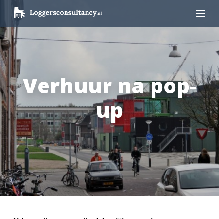
Verhuur na pop-
up