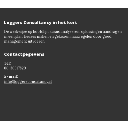
Loggers Consultancy in het kort
De werkwijze op hoofdlijn: casus analyseren, oplossingen aandragen
in een plan, keuzes maken en gekozen maatregelen door goed
management uitvoeren.
Contactgegevens
Tel:
06-30317829
E-mail:
info@loggersconsultancy.nl