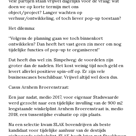
Vele partijen staan vrijwel dagelijks voor de vraag: wat
doen we op korte termijn met ons
object/project? Langer wachten op
verhuur/ontwikkeling, of toch liever pop-up toestaan?
Het dilemma:
“Volgens de planning gaan we toch binnenkort
ontwikkelen? Dan heeft het vast geen zin meer om nog
tijdelijke functies of pop-up te organiseren!”
Dat heeft dus wel zin. Simpelweg: de voordelen zijn
groter dan de nadelen. Het kost weinig tijd noch geld en
levert allerlei positieve spin-off op. Er zijn vele
businesscases beschikbaar. Vrijwel altijd wel doen dus.
Casus Arnhem Broerenstraat:
Een jaar nadat, medio 2017, voor eigenaar Stadswaarde
werd gezocht naar een tijdelijke invulling van de 900 m2
leegstaande winkelplint Arnhem Broerenstraat is, medio
2018, een tussentijdse evaluatie op zijn plaats.
Na een selectie kwam SLAK bovendrijven als beste
kandidaat voor tijdelijke aanhuur van de destijds