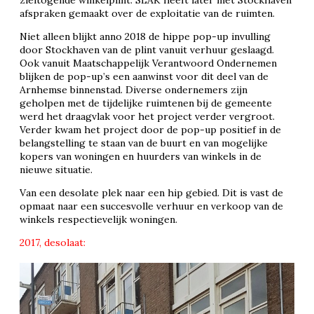
zieltogende winkelplint. SLAK heeft later met Stockhaven
afspraken gemaakt over de exploitatie van de ruimten.
Niet alleen blijkt anno 2018 de hippe pop-up invulling
door Stockhaven van de plint vanuit verhuur geslaagd.
Ook vanuit Maatschappelijk Verantwoord Ondernemen
blijken de pop-up’s een aanwinst voor dit deel van de
Arnhemse binnenstad. Diverse ondernemers zijn
geholpen met de tijdelijke ruimtenen bij de gemeente
werd het draagvlak voor het project verder vergroot.
Verder kwam het project door de pop-up positief in de
belangstelling te staan van de buurt en van mogelijke
kopers van woningen en huurders van winkels in de
nieuwe situatie.
Van een desolate plek naar een hip gebied. Dit is vast de
opmaat naar een succesvolle verhuur en verkoop van de
winkels respectievelijk woningen.
2017, desolaat: