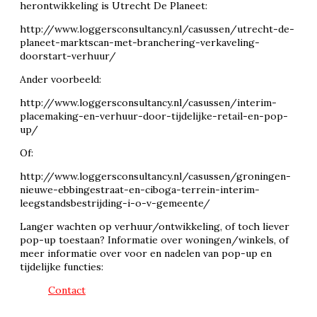
herontwikkeling is Utrecht De Planeet:
http://www.loggersconsultancy.nl/casussen/utrecht-de-
planeet-marktscan-met-branchering-verkaveling-
doorstart-verhuur/
Ander voorbeeld:
http://www.loggersconsultancy.nl/casussen/interim-
placemaking-en-verhuur-door-tijdelijke-retail-en-pop-
up/
Of:
http://www.loggersconsultancy.nl/casussen/groningen-
nieuwe-ebbingestraat-en-ciboga-terrein-interim-
leegstandsbestrijding-i-o-v-gemeente/
Langer wachten op verhuur/ontwikkeling, of toch liever
pop-up toestaan? Informatie over woningen/winkels, of
meer informatie over voor en nadelen van pop-up en
tijdelijke functies:
Contact